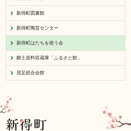
新得町図書館
新得町陶芸センター
新得町はたちを祝う会
郷土資料収蔵庫「ふるさと館」
屈足総合会館