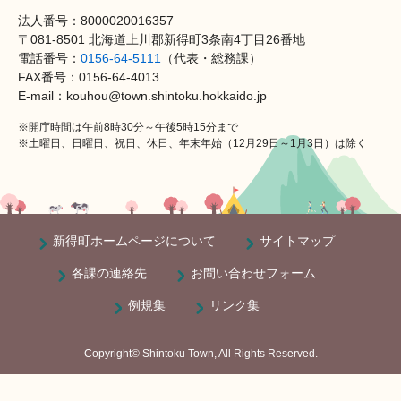
法人番号：8000020016357
〒081-8501 北海道上川郡新得町3条南4丁目26番地
電話番号：
0156-64-5111
（代表・総務課）
FAX番号：0156-64-4013
E-mail：kouhou@town.shintoku.hokkaido.jp
※開庁時間は午前8時30分～午後5時15分まで
※土曜日、日曜日、祝日、休日、年末年始（12月29日～1月3日）は除く
新得町ホームページについて
サイトマップ
各課の連絡先
お問い合わせフォーム
例規集
リンク集
Copyright© Shintoku Town, All Rights Reserved.