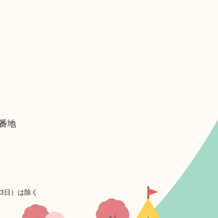
6番地
月3日）は除く