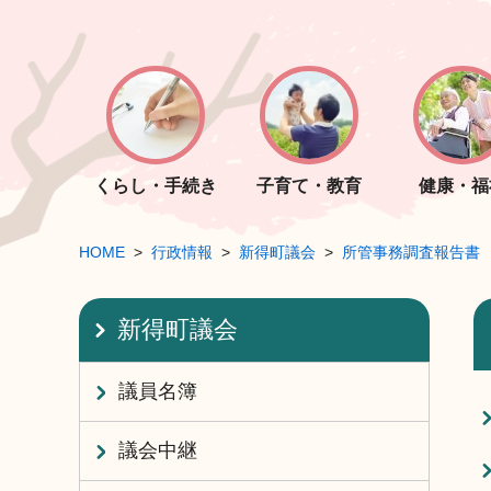
くらし・手続き
子育て・教育
健康・福
HOME
行政情報
新得町議会
所管事務調査報告書
新得町議会
議員名簿
議会中継