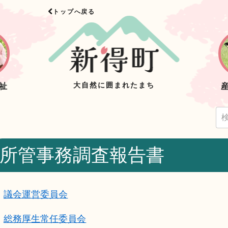
トップへ戻る
大自然に囲まれたまち
祉
所管事務調査報告書
議会運営委員会
総務厚生常任委員会