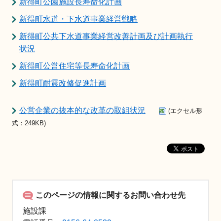
新得町公園施設長寿命化計画
新得町水道・下水道事業経営戦略
新得町公共下水道事業経営改善計画及び計画執行
状況
新得町公営住宅等長寿命化計画
新得町耐震改修促進計画
公営企業の抜本的な改革の取組状況
(エクセル形
式：249KB)
このページの情報に関するお問い合わせ先
施設課