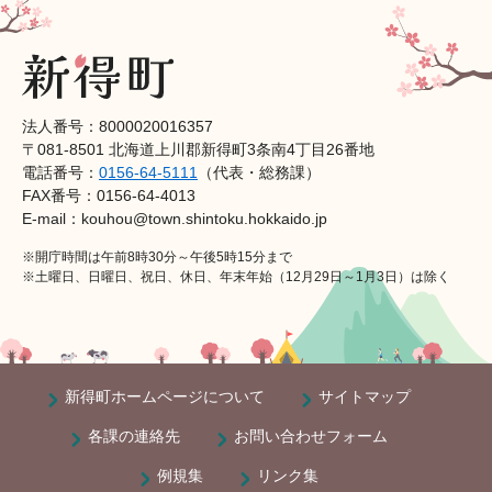
法人番号：8000020016357
〒081-8501 北海道上川郡新得町3条南4丁目26番地
電話番号：
0156-64-5111
（代表・総務課）
FAX番号：0156-64-4013
E-mail：kouhou@town.shintoku.hokkaido.jp
※開庁時間は午前8時30分～午後5時15分まで
※土曜日、日曜日、祝日、休日、年末年始（12月29日～1月3日）は除く
新得町ホームページについて
サイトマップ
各課の連絡先
お問い合わせフォーム
例規集
リンク集