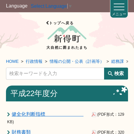
Language
Select Language
▼
メニュー
トップへ戻る
大自然に囲まれたまち
HOME
行政情報
情報の公開・公表（計画等）
総務課
検索
平成22年度分
健全化判断指標
(PDF形式：129
KB)
財務書類
(PDF形式：320