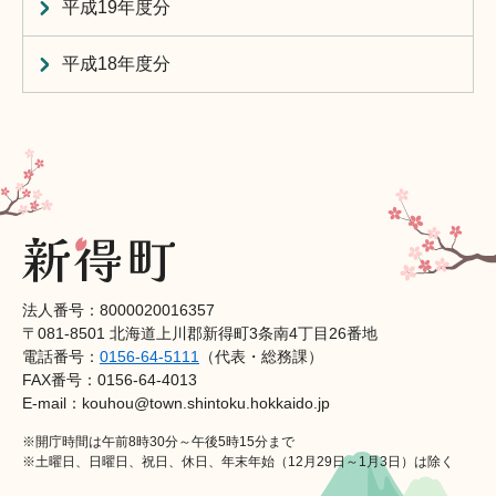
平成19年度分
平成18年度分
法人番号：8000020016357
〒081-8501 北海道上川郡新得町3条南4丁目26番地
電話番号：
0156-64-5111
（代表・総務課）
FAX番号：0156-64-4013
E-mail：kouhou@town.shintoku.hokkaido.jp
※開庁時間は午前8時30分～午後5時15分まで
※土曜日、日曜日、祝日、休日、年末年始（12月29日～1月3日）は除く