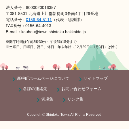
法人番号：8000020016357
〒081-8501 北海道上川郡新得町3条南4丁目26番地
電話番号：
0156-64-5111
（代表・総務課）
FAX番号：0156-64-4013
E-mail：kouhou@town.shintoku.hokkaido.jp
※開庁時間は午前8時30分～午後5時15分まで
※土曜日、日曜日、祝日、休日、年末年始（12月29日～1月3日）は除く
新得町ホームページについて
サイトマップ
各課の連絡先
お問い合わせフォーム
例規集
リンク集
Copyright© Shintoku Town, All Rights Reserved.