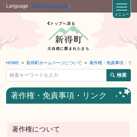
Language
Select Language
▼
メニュー
トップへ戻る
大自然に囲まれたまち
HOME
新得町ホームページについて
著作権・免責事項・リン
検索
著作権・免責事項・リンク
著作権について