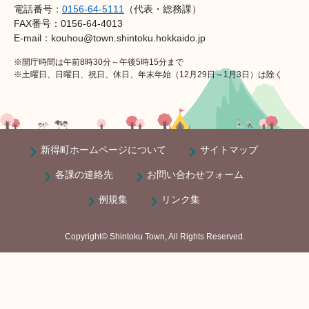
電話番号：
0156-64-5111
（代表・総務課）
FAX番号：0156-64-4013
E-mail：kouhou@town.shintoku.hokkaido.jp
※開庁時間は午前8時30分～午後5時15分まで
※土曜日、日曜日、祝日、休日、年末年始（12月29日～1月3日）は除く
新得町ホームページについて
サイトマップ
各課の連絡先
お問い合わせフォーム
例規集
リンク集
Copyright© Shintoku Town, All Rights Reserved.