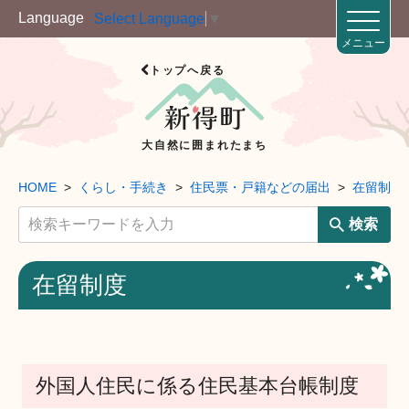
Language
Select Language
▼
メニュー
トップへ戻る
大自然に囲まれたまち
HOME
くらし・手続き
住民票・戸籍などの届出
在留制度
検索
在留制度
外国人住民に係る住民基本台帳制度