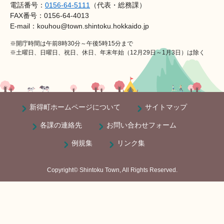
電話番号：
0156-64-5111
（代表・総務課）
FAX番号：0156-64-4013
E-mail：kouhou@town.shintoku.hokkaido.jp
※開庁時間は午前8時30分～午後5時15分まで
※土曜日、日曜日、祝日、休日、年末年始（12月29日～1月3日）は除く
新得町ホームページについて
サイトマップ
各課の連絡先
お問い合わせフォーム
例規集
リンク集
Copyright© Shintoku Town, All Rights Reserved.