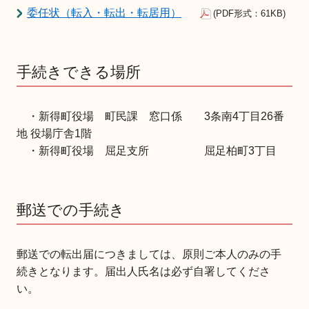
委任状（転入・転出・転居用）
(PDF形式：61KB)
手続きできる場所
・新得町役場 町民課 窓口係 3条南4丁目26番
地 役場庁舎1階
・新得町役場 屈足支所 屈足柏町3丁目
郵送での手続き
郵送での転出届につきましては、原則ご本人のみの手
続きとなります。届出人氏名は必ず自署してくださ
い。