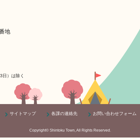
6番地
月3日）は除く
サイトマップ
各課の連絡先
お問い合わせフォーム
Copyright© Shintoku Town, All Rights Reserved.