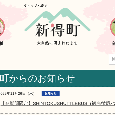
トップへ戻る
大自然に囲まれたまち
祉
町からのお知らせ
2025年11月26日（水）
お知らせ
【冬期間限定】SHINTOKUSHUTTLEBUS（観光循