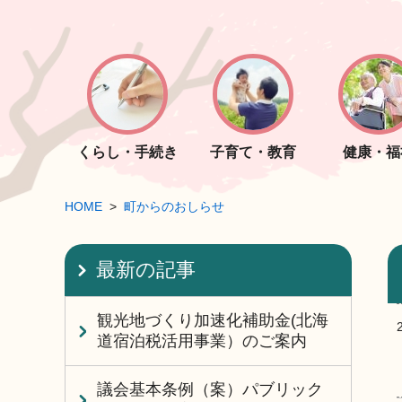
くらし・手続き
子育て・教育
健康・福
HOME
町からのおしらせ
最新の記事
観光地づくり加速化補助金(北海
道宿泊税活用事業）のご案内
議会基本条例（案）パブリック