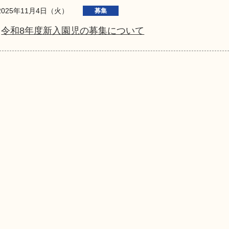
2025年11月4日（火）
募集
令和8年度新入園児の募集について