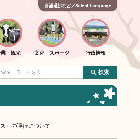
言語選択など／Select Language
産業・観光
文化・スポーツ
行政情報
検索
環バス）の運行について