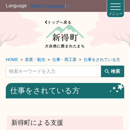
Language
Select Language
▼
メニュー
トップへ戻る
大自然に囲まれたまち
HOME
産業・観光
仕事・商工業
仕事をされている方
検索
仕事をされている方
新得町による支援