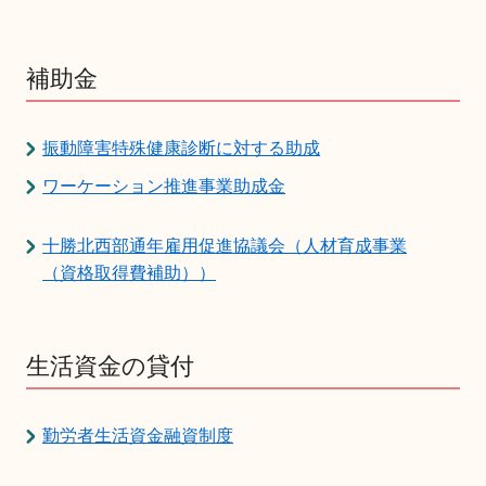
補助金
振動障害特殊健康診断に対する助成
ワーケーション推進事業助成金
十勝北西部通年雇用促進協議会（人材育成事業
（資格取得費補助））
生活資金の貸付
勤労者生活資金融資制度