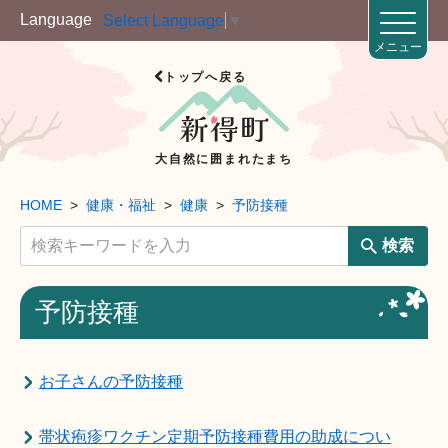
Language
Select Language
▼
メニュー
トップへ戻る
大自然に囲まれたまち
HOME
健康・福祉
健康
予防接種
検索
予防接種
お子さんの予防接種
帯状疱疹ワクチン定期予防接種費用の助成につい