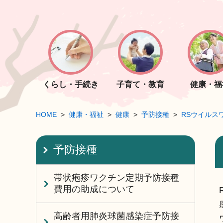
くらし・手続き
子育て・教育
健康・福
HOME
健康・福祉
健康
予防接種
RSウイルス
予防接種
帯状疱疹ワクチン定期予防接種
費用の助成について
高齢者用肺炎球菌感染症予防接