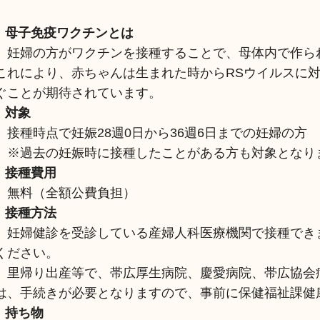
母子免疫ワクチンとは
妊婦の方がワクチンを接種することで、母体内で作ら
これにより、赤ちゃんは生まれた時からRSウイルスに
ぐことが期待されています。
対象
接種時点で妊娠28週0日から36週6日までの妊婦の方
※過去の妊娠時に接種したことがある方も対象となり
接種費用
無料（全額公費負担）
接種方法
妊婦健診を受診している産婦人科医療機関で接種でき
ください。
里帰り出産等で、帯広厚生病院、慶愛病院、帯広協会
は、手続きが必要となりますので、事前に保健福祉課健
持ち物