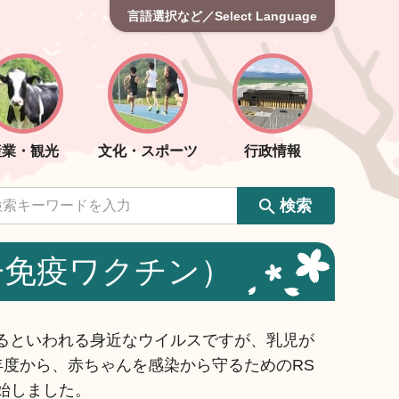
言語選択など／Select Language
産業・観光
文化・スポーツ
行政情報
検索
子免疫ワクチン）
するといわれる身近なウイルスですが、乳児が
年度から、赤ちゃんを感染から守るためのRS
始しました。