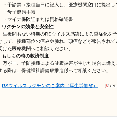
・予診票（接種当日に記入し、医療機関窓口に提出し
・母子健康手帳
・マイナ保険証または資格確認書
ワクチンの効果と安全性
生後間もない時期のRSウイルス感染による重症化を予
として、接種部位の痛みや腫れ、頭痛などが報告されて
受けた医療機関へご相談ください。
もしもの時の救済制度
万が一、予防接種による健康被害が生じた場合に備え
する際は、保健福祉課健康推進係へご相談ください。
RSウイルスワクチンのご案内（厚生労働省）
(P