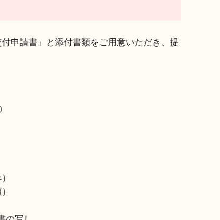
交付申請書」と添付書類をご用意いただき、提
)
み）
類）
書の写し