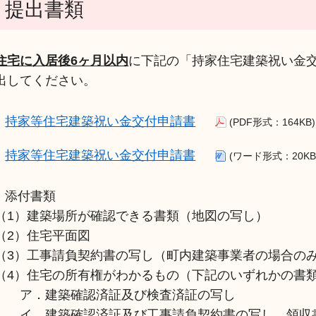
提出書類
住宅に入居後6ヶ月以内
に下記の「持家住宅建築祝い金
出してください。
持家等住宅建築祝い金交付申請書
(PDF形式：164KB)
持家等住宅建築祝い金交付申請書
(ワード形式：20KB
添付書類
（1）建築場所が確認できる書類（地図の写し）
（2）住宅平面図
（3）工事請負契約書の写し（町内建築事業者の場合の
（4）住宅の所有権がわかるもの（下記のいずれかの書
ア．建築確認済証及び検査済証の写し
イ．建築確認済証及び工事請負契約書の写し、領収