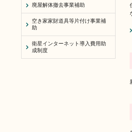
廃屋解体撤去事業補助
空き家家財道具等片付け事業補
助
衛星インターネット導入費用助
成制度