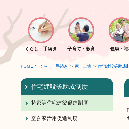
くらし・手続き
子育て・教育
健康・福
HOME
くらし・手続き
家・土地
住宅建設等助成
住宅建設等助成制度
持家等住宅建築促進制度
空き家活用促進制度