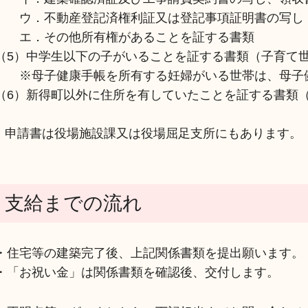
ウ．不動産登記済権利証又は登記事項証明書の写し
エ．その他所有権があることを証する書類
（5）中学生以下の子がいることを証する書類（子育て
※母子健康手帳を所有する妊婦がいる世帯は、母子
（6）新得町以外に住所を有していたことを証する書類
申請書は役場施設課又は役場屈足支所にもあります。
支給までの流れ
・住宅等の建築完了後、上記関係書類を提出願います。
・「お祝い金」は関係書類を確認後、交付します。