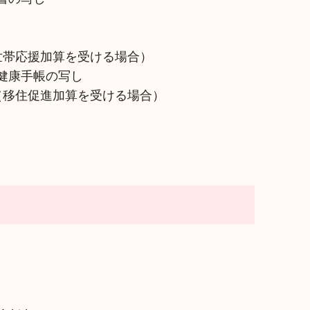
世帯応援加算を受ける場合）
健康手帳の写し
（移住促進加算を受ける場合）