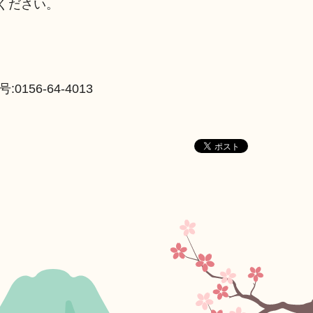
ください。
156-64-4013