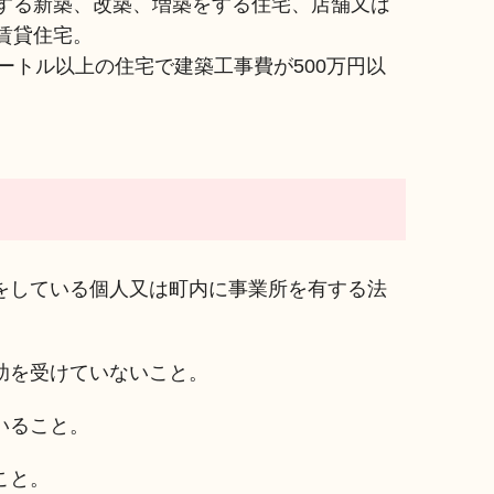
する新築、改築、増築をする住宅、店舗又は
賃貸住宅。
ートル以上の住宅で建築工事費が500万円以
をしている個人又は町内に事業所を有する法
助を受けていないこと。
いること。
こと。