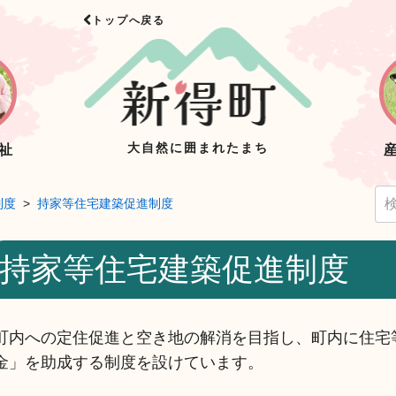
トップへ戻る
大自然に囲まれたまち
祉
制度
持家等住宅建築促進制度
持家等住宅建築促進制度
町内への定住促進と空き地の解消を目指し、町内に住宅
金」を助成する制度を設けています。