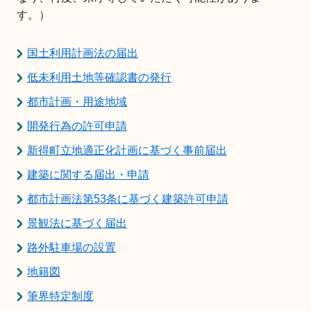
す。）
国土利用計画法の届出
低未利用土地等確認書の発行
都市計画・用途地域
開発行為の許可申請
新得町立地適正化計画に基づく事前届出
建築に関する届出・申請
都市計画法第53条に基づく建築許可申請
景観法に基づく届出
路外駐車場の設置
地籍図
筆界特定制度