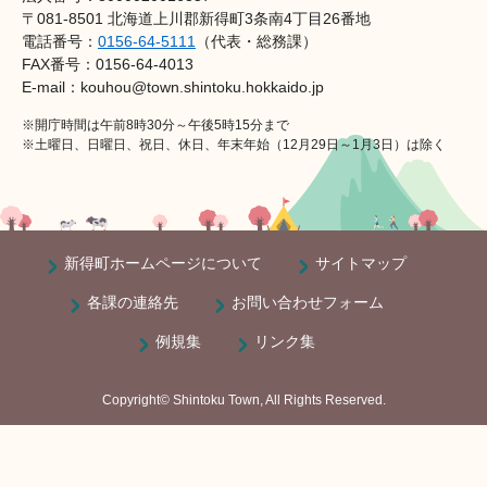
〒081-8501 北海道上川郡新得町3条南4丁目26番地
電話番号：
0156-64-5111
（代表・総務課）
FAX番号：0156-64-4013
E-mail：kouhou@town.shintoku.hokkaido.jp
※開庁時間は午前8時30分～午後5時15分まで
※土曜日、日曜日、祝日、休日、年末年始（12月29日～1月3日）は除く
新得町ホームページについて
サイトマップ
各課の連絡先
お問い合わせフォーム
例規集
リンク集
Copyright© Shintoku Town, All Rights Reserved.