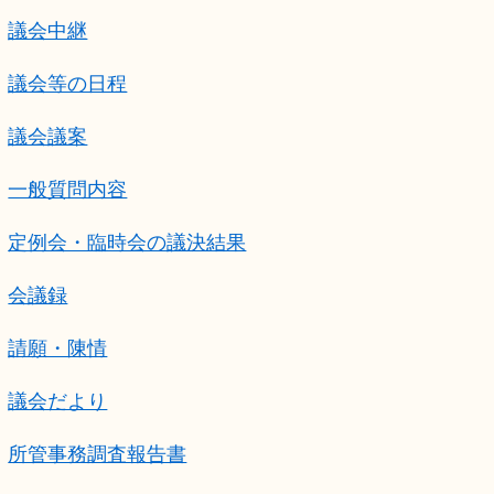
議会中継
議会等の日程
議会議案
一般質問内容
定例会・臨時会の議決結果
会議録
請願・陳情
議会だより
所管事務調査報告書