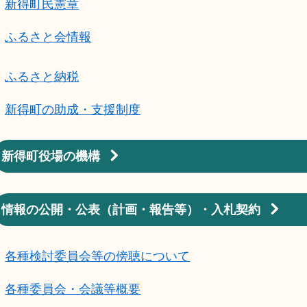
新得町民憲章
ふるさと会情報
ふるさと納税
新得町の助成・支援制度
新得町役場の機構
情報の公開・公表（計画・報告等）・入札契約
各種検討委員会等の傍聴について
各種委員会・会議等概要