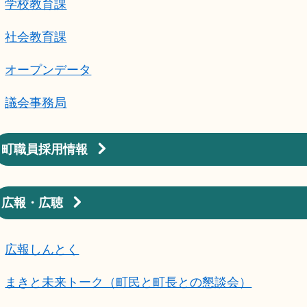
学校教育課
社会教育課
オープンデータ
議会事務局
町職員採用情報
広報・広聴
広報しんとく
まきと未来トーク（町民と町長との懇談会）