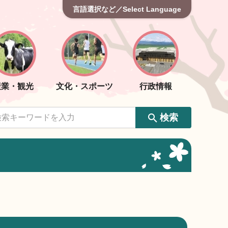
言語選択など／Select Language
産業・観光
文化・スポーツ
行政情報
検索