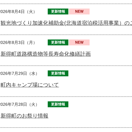
2026年8月4日（火）
更新情報
NEW
観光地づくり加速化補助金(北海道宿泊税活用事業）の
2026年8月3日（月）
更新情報
NEW
新得町道路構造物等長寿命化修繕計画
2026年7月29日（水）
更新情報
町内キャンプ場について
2026年7月28日（火）
更新情報
新得町のお祭り情報