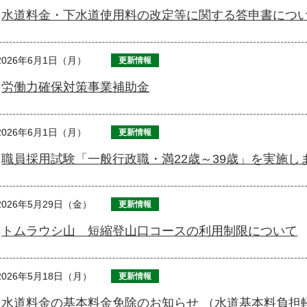
水道料金・下水道使用料の改定等に関する答申書につい
2026年6月1日（月）
更新情報
労働力確保対策事業補助金
2026年6月1日（月）
更新情報
職員採用試験「一般行政職・満22歳～39歳」を実施しま
2026年5月29日（金）
更新情報
トムラウシ山 短縮登山口コースの利用制限について
2026年5月18日（月）
更新情報
水道料金の基本料金免除のお知らせ （水道基本料負担軽