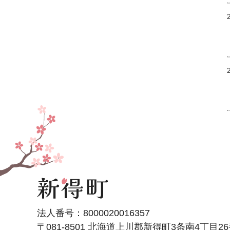
法人番号：8000020016357
〒081-8501 北海道上川郡新得町3条南4丁目2