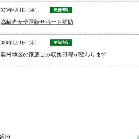
2026年4月1日（水）
更新情報
高齢者安全運転サポート補助
2026年4月1日（水）
更新情報
農村地区の家庭ごみ収集日程が変わります
6番地