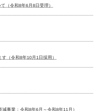
て（令和8年6月8日受理）
す（令和8年10月1日採用）
減事業：令和8年6月～令和8年11月）