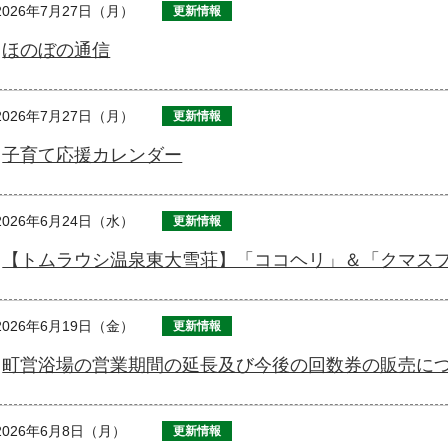
2026年7月27日（月）
更新情報
ほのぼの通信
2026年7月27日（月）
更新情報
子育て応援カレンダー
2026年6月24日（水）
更新情報
【トムラウシ温泉東大雪荘】「ココヘリ」＆「クマス
2026年6月19日（金）
更新情報
町営浴場の営業期間の延長及び今後の回数券の販売に
2026年6月8日（月）
更新情報