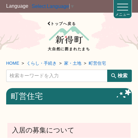
Language
Select Language
▼
メニュー
トップへ戻る
大自然に囲まれたまち
HOME
くらし・手続き
家・土地
町営住宅
検索
町営住宅
入居の募集について