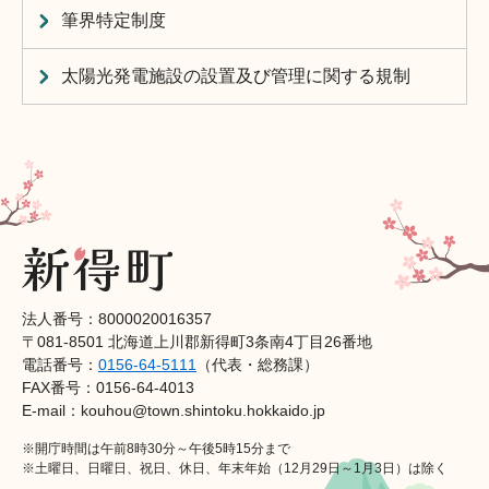
筆界特定制度
太陽光発電施設の設置及び管理に関する規制
法人番号：8000020016357
〒081-8501 北海道上川郡新得町3条南4丁目26番地
電話番号：
0156-64-5111
（代表・総務課）
FAX番号：0156-64-4013
E-mail：kouhou@town.shintoku.hokkaido.jp
※開庁時間は午前8時30分～午後5時15分まで
※土曜日、日曜日、祝日、休日、年末年始（12月29日～1月3日）は除く