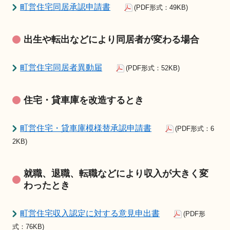
町営住宅同居承認申請書
(PDF形式：49KB)
出生や転出などにより同居者が変わる場合
町営住宅同居者異動届
(PDF形式：52KB)
住宅・貸車庫を改造するとき
町営住宅・貸車庫模様替承認申請書
(PDF形式：6
2KB)
就職、退職、転職などにより収入が大きく変
わったとき
町営住宅収入認定に対する意見申出書
(PDF形
式：76KB)