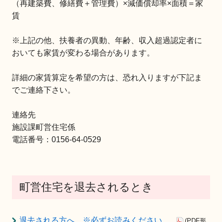
（再建築費、修繕費＋管理費）×減価償却率×面積＝家
賃
※上記の他、扶養者の異動、年齢、収入超過認定者に
おいても家賃が変わる場合があります。
詳細の家賃算定を希望の方は、恐れ入りますが下記ま
でご連絡下さい。
連絡先
施設課町営住宅係
電話番号：0156-64-0529
町営住宅を退去されるとき
退去される方へ ※必ずお読みください
(PDF形