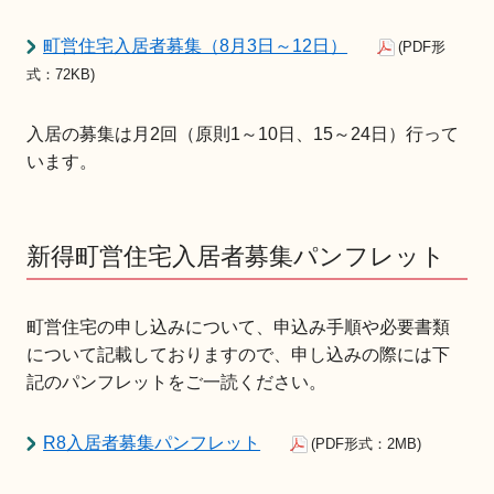
町営住宅入居者募集（8月3日～12日）
(PDF形
式：72KB)
入居の募集は月2回（原則1～10日、15～24日）行って
います。
新得町営住宅入居者募集パンフレット
町営住宅の申し込みについて、申込み手順や必要書類
について記載しておりますので、申し込みの際には下
記のパンフレットをご一読ください。
R8入居者募集パンフレット
(PDF形式：2MB)